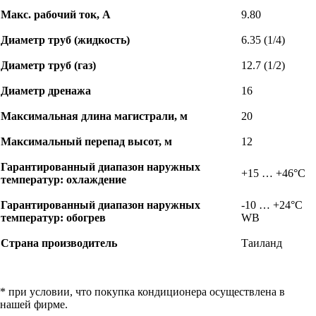
Макс. рабочий ток, А
9.80
Диаметр труб (жидкость)
6.35 (1/4)
Диаметр труб (газ)
12.7 (1/2)
Диаметр дренажа
16
Максимальная длина магистрали, м
20
Максимальный перепад высот, м
12
Гарантированный диапазон наружных
+15 … +46°C
температур: охлаждение
Гарантированный диапазон наружных
-10 … +24°C
температур: обогрев
WB
Страна производитель
Таиланд
* при условии, что покупка кондиционера осуществлена в
нашей фирме.