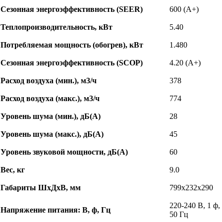
Сезонная энергоэффективность (SEER)
600 (A+)
Теплопроизводительность, кВт
5.40
Потребляемая мощность (обогрев), кВт
1.480
Сезонная энергоэффективность (SCOP)
4.20 (A+)
Расход воздуха (мин.), м3/ч
378
Расход воздуха (макс.), м3/ч
774
Уровень шума (мин.), дБ(А)
28
Уровень шума (макс.), дБ(А)
45
Уровень звуковой мощности, дБ(А)
60
Вес, кг
9.0
Габариты ШхДхВ, мм
799х232х290
220-240 В, 1 ф,
Напряжение питания: В, ф, Гц
50 Гц