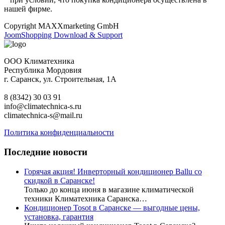
нашей фирме.
Copyright MAXXmarketing GmbH
JoomShopping Download & Support
ООО Климатехника
Республика Мордовия
г. Саранск, ул. Строительная, 1А
8 (8342) 30 03 91
info@climatechnica-s.ru
climatechnica-s@mail.ru
Политика конфиденциальности
Последние новости
Горячая акция! Инверторный кондиционер Ballu со
скидкой в Саранске!
Только до конца июня в магазине климатической
техники Климатехника Саранска…
Кондиционер Tosot в Саранске — выгодные цены,
установка, гарантия