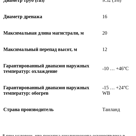
Диаметр труб (газ)
9.52 (3/8)
Диаметр дренажа
16
Максимальная длина магистрали, м
20
Максимальный перепад высот, м
12
Гарантированный диапазон наружных
-10 … +46°C
температур: охлаждение
Гарантированный диапазон наружных
-15 … +24°C
температур: обогрев
WB
Страна производитель
Таиланд
* при условии, что покупка кондиционера осуществлена в