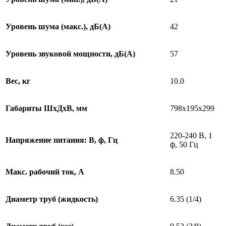
Уровень шума (макс.), дБ(А)
42
Уровень звуковой мощности, дБ(А)
57
Вес, кг
10.0
Габариты ШхДхВ, мм
798х195х299
220-240 В, 1
Напряжение питания: В, ф, Гц
ф, 50 Гц
Макс. рабочий ток, А
8.50
Диаметр труб (жидкость)
6.35 (1/4)